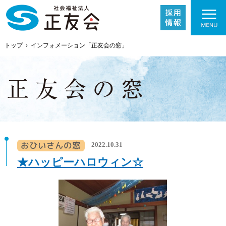
トップ
›
インフォメーション「正友会の窓」
施設紹介
2022.10.31
事業内容
★ハッピーハロウィン☆
採用情報