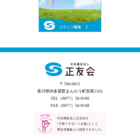
〒766-0015
香川県仲多度郡まんのう町長尾1102
TEL（0877）56-9166
FAX（0877）56-9168