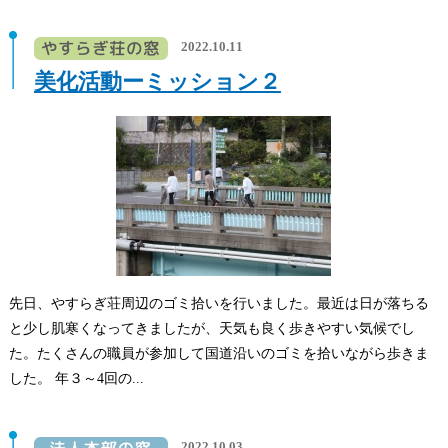
2022.10.11
美化活動ーミッション２
先日、やすらぎ荘周辺のゴミ拾いを行いました。最近は日が落ちる
と少し肌寒くなってきましたが、天気も良く歩きやすい気候でし
た。たくさんの職員が参加して国道沿いのゴミを拾いながら歩きま
した。 年３～4回の...
2022.10.03