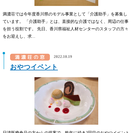
満濃荘では今年度香川県のモデル事業として「介護助手」を募集し
ています。 「介護助手」とは、直接的な介護ではなく、周辺の仕事
を担う役割です。 先日、香川県福祉人材センターのスタッフの方々
をお迎えし、求...
2022.10.19
おやつイベント
日清医療食品の方からの提案で、昨年に続き2回目のおやつイベント