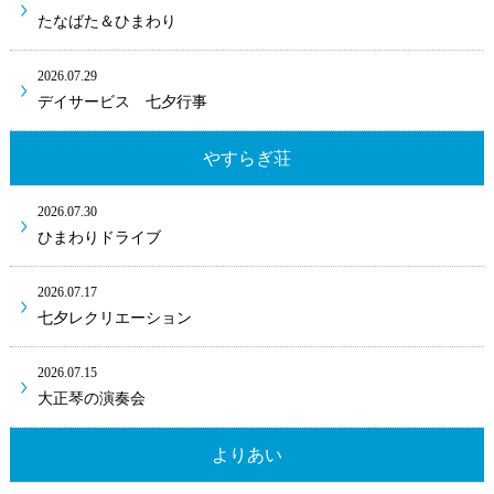
たなばた＆ひまわり
2026.07.29
デイサービス 七夕行事
やすらぎ荘
2026.07.30
ひまわりドライブ
2026.07.17
七夕レクリエーション
2026.07.15
大正琴の演奏会
よりあい