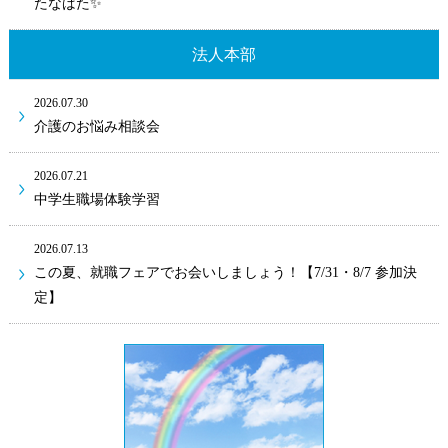
たなばた✨
法人本部
2026.07.30
介護のお悩み相談会
2026.07.21
中学生職場体験学習
2026.07.13
この夏、就職フェアでお会いしましょう！【7/31・8/7 参加決
定】