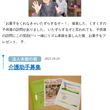
「お菓子をくれなきゃいたずらするぞ～！」 仮装した、くすくすの
子供達の訪問がありました。 いたずらするぞと言われても、子供達
の訪問にこの笑顔(^^♪ 一緒にリズム体操を楽しんだ後、お菓子をプ
レゼント。 子...
2022.10.24
介護助手募集