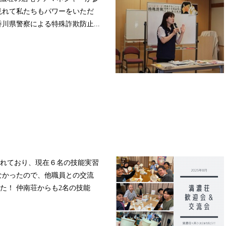
見れて私たちもパワーをいただ
川県警察による特殊詐欺防止...
れており、現在６名の技能実習
なかったので、他職員との交流
た！ 仲南荘からも2名の技能