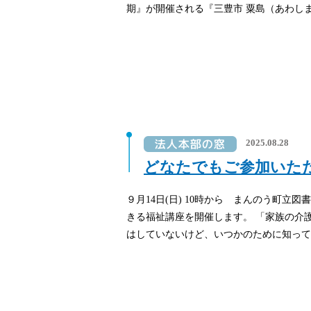
期』が開催される『三豊市 粟島（あわしま
2025.08.28
どなたでもご参加いた
９月14日(日) 10時から まんのう町立
きる福祉講座を開催します。 「家族の介
はしていないけど、いつかのために知ってお