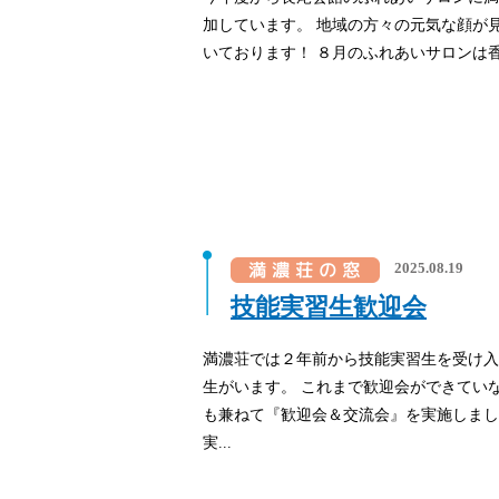
加しています。 地域の方々の元気な顔が
いております！ ８月のふれあいサロンは香
2025.08.19
技能実習生歓迎会
満濃荘では２年前から技能実習生を受け入
生がいます。 これまで歓迎会ができてい
も兼ねて『歓迎会＆交流会』を実施しまし
実...