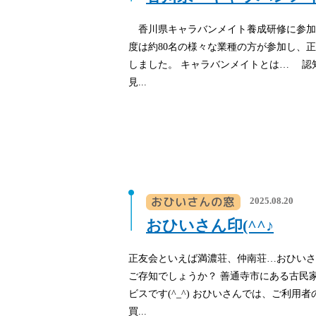
香川県キャラバンメイト養成研修に参加
度は約80名の様々な業種の方が参加し、
しました。 キャラバンメイトとは… 認
見...
2025.08.20
おひいさん印(^^♪
正友会といえば満濃荘、仲南荘…おひいさ
ご存知でしょうか？ 善通寺市にある古民
ビスです(^_^) おひいさんでは、ご利用
買...