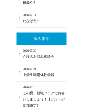
最高や‼
2026.07.14
たなばた✨
法人本部
2026.07.30
介護のお悩み相談会
2026.07.21
中学生職場体験学習
2026.07.13
この夏、就職フェアでお会
いしましょう！【7/31・8/7
参加決定】