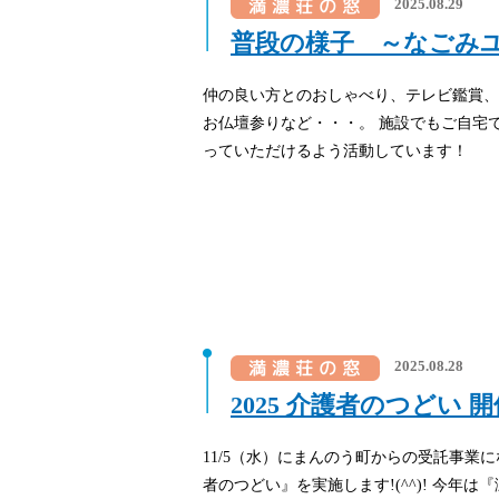
2025.08.29
普段の様子 ～なごみ
仲の良い方とのおしゃべり、テレビ鑑賞、
お仏壇参りなど・・・。 施設でもご自宅
っていただけるよう活動しています！
2025.08.28
2025 介護者のつどい 開
11/5（水）にまんのう町からの受託事業
者のつどい』を実施します!(^^)! 今年は『