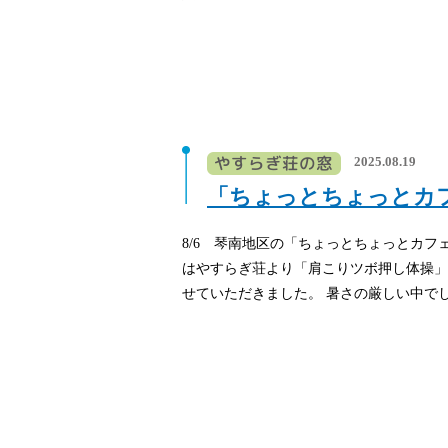
2025.08.19
「ちょっとちょっとカ
8/6 琴南地区の「ちょっとちょっとカフ
はやすらぎ荘より「肩こりツボ押し体操」
せていただきました。 暑さの厳しい中でし