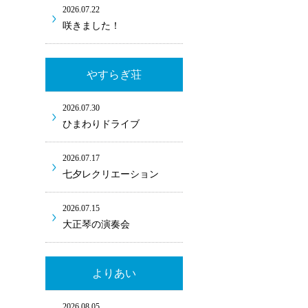
2026.07.22
咲きました！
やすらぎ荘
2026.07.30
ひまわりドライブ
2026.07.17
七夕レクリエーション
2026.07.15
大正琴の演奏会
よりあい
2026.08.05