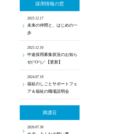
採用情報の窓
2025.12.17
未来の仲間と、はじめの一
歩
2025.12.10
中途採用募集状況のお知ら
せ(^O^)／【更新】
2024.07.19
福祉のしごとサポートフェ
ア＆福祉の職場説明会
満濃荘
2026.07.30