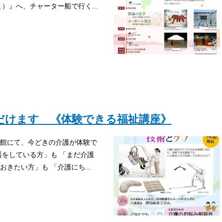
）』へ、チャーター船で行く...
だけます 《体験できる福祉講座》
図書館にて、今どきの介護が体験で
護をしている方」も 「まだ介護
きたい方」も 「介護にち...