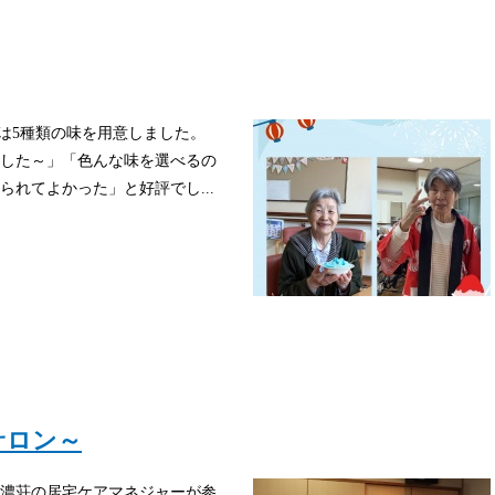
は5種類の味を用意しました。
した～」「色んな味を選べるの
れてよかった」と好評でし...
サロン～
濃荘の居宅ケアマネジャーが参