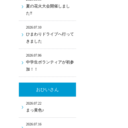
夏の花火大会開催しまし
た‼
2026.07.10
ひまわりドライブへ行って
きました
2026.07.06
中学生ボランティアが初参
加！！
おひいさん
2026.07.22
まっ黄色♪
2026.07.16