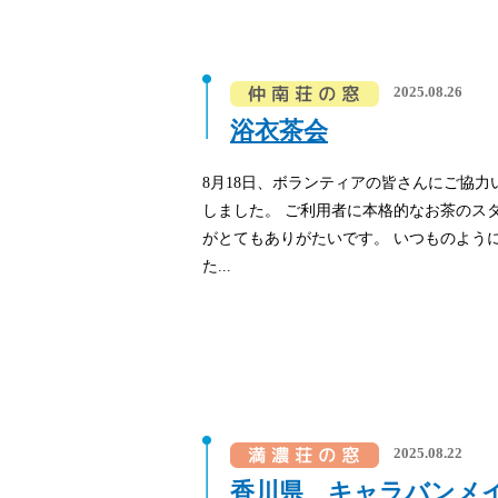
2025.08.26
浴衣茶会
8月18日、ボランティアの皆さんにご協
しました。 ご利用者に本格的なお茶のス
がとてもありがたいです。 いつものよう
た...
2025.08.22
香川県 キャラバンメ