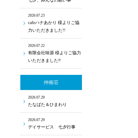
七夕、みんなの願い事
2026.07.23
cafeハナあかり 様よりご協
力いただきました!!
2026.07.22
有限会社味源 様よりご協力
いただきました‼
仲南荘
2026.07.29
たなばた＆ひまわり
2026.07.29
デイサービス 七夕行事