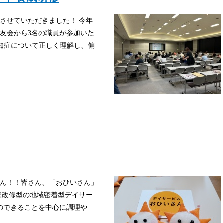
させていただきました！ 今年
正友会から3名の職員が参加いた
知症について正しく理解し、偏
ん！！皆さん、「おひいさん」
家改修型の地域密着型デイサー
者のできることを中心に調理や