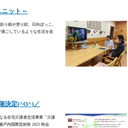
ユニット～
折り紙や塗り絵、日向ぼっこ、
で過ごしているような生活を送
催決定(^O^)／
になる在宅介護者交流事業『介護
瀬戸内国際芸術祭 2025 秋会