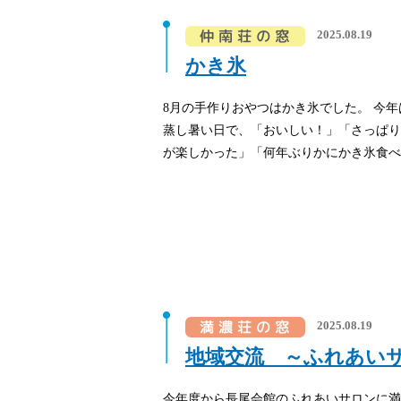
2025.08.19
かき氷
8月の手作りおやつはかき氷でした。 今年
蒸し暑い日で、「おいしい！」「さっぱり
が楽しかった」「何年ぶりかにかき氷食べら
2025.08.19
地域交流 ～ふれあい
今年度から長尾会館のふれあいサロンに満