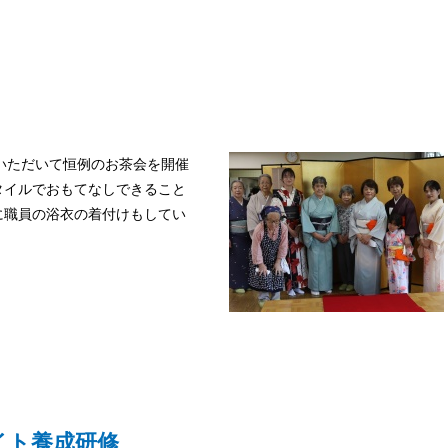
力いただいて恒例のお茶会を開催
タイルでおもてなしできること
に職員の浴衣の着付けもしてい
イト養成研修