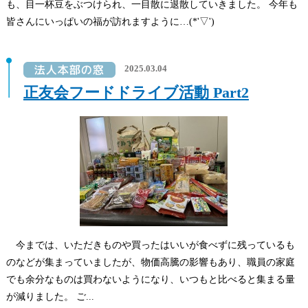
も、目一杯豆をぶつけられ、一目散に退散していきました。 今年も
皆さんにいっぱいの福が訪れますように…(*'▽')
2025.03.04
正友会フードドライブ活動 Part2
今までは、いただきものや買ったはいいが食べずに残っているも
のなどが集まっていましたが、物価高騰の影響もあり、職員の家庭
でも余分なものは買わないようになり、いつもと比べると集まる量
が減りました。 ご...