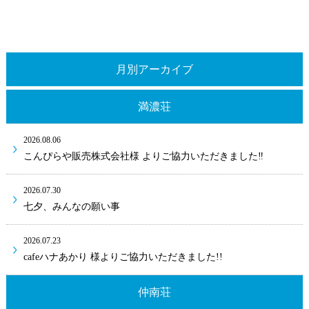
月別アーカイブ
満濃荘
2026.08.06
こんぴらや販売株式会社様 よりご協力いただきました‼
2026.07.30
七夕、みんなの願い事
2026.07.23
cafeハナあかり 様よりご協力いただきました!!
仲南荘