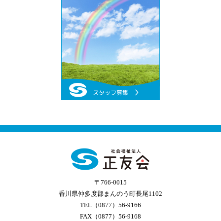
〒766-0015
香川県仲多度郡まんのう町長尾1102
TEL（0877）56-9166
FAX（0877）56-9168