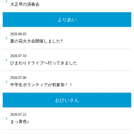
大正琴の演奏会
よりあい
2026.08.05
夏の花火大会開催しました‼
2026.07.10
ひまわりドライブへ行ってきました
2026.07.06
中学生ボランティアが初参加！！
おひいさん
2026.07.22
まっ黄色♪