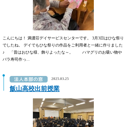
こんにちは！ 満濃荘デイサービスセンターです。 3月3日はひな祭り
でしたね。 デイでもひな祭りの作品をご利用者と一緒に作りました
♪ 「昔はおひな様、飾りよったな～。 ハマグリのお吸い物や
バラ寿司作っ...
2025.03.25
飯山高校出前授業