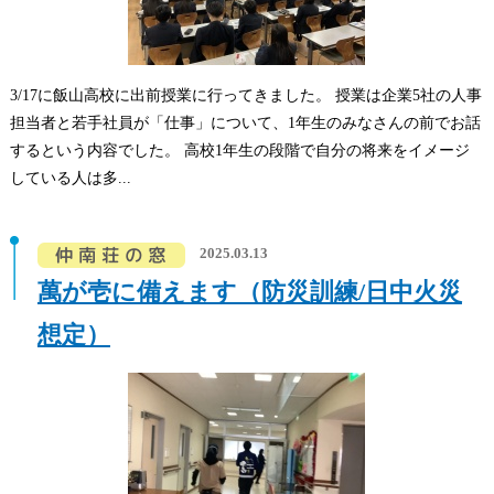
3/17に飯山高校に出前授業に行ってきました。 授業は企業5社の人事
担当者と若手社員が「仕事」について、1年生のみなさんの前でお話
するという内容でした。 高校1年生の段階で自分の将来をイメージ
している人は多...
2025.03.13
萬が壱に備えます（防災訓練/日中火災
想定）