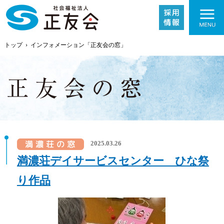
トップ
›
インフォメーション「正友会の窓」
施設紹介
2025.03.26
事業内容
満濃荘デイサービスセンター ひな祭
り作品
採用情報