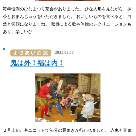
毎年恒例のひなまつり茶会がありました。 ひな人形を見ながら、抹
茶とおまんじゅうをいただきました。 おいしいものを食べると、自
然と笑顔になりますね。 職員による歌や体操のレクリエーションも
あり、楽しいひ...
2025.03.07
鬼は外！福は内！
２月上旬、各ユニットで節分の豆まきが行われました。 赤鬼も青鬼