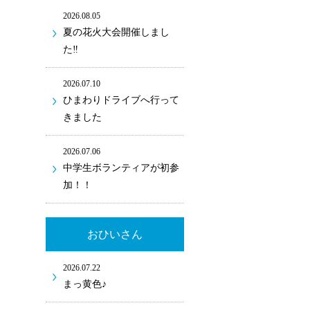
2026.08.05
夏の花火大会開催しまし
た‼
2026.07.10
ひまわりドライブへ行って
きました
2026.07.06
中学生ボランティアが初参
加！！
おひいさん
2026.07.22
まっ黄色♪