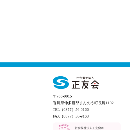
〒766-0015
香川県仲多度郡まんのう町長尾1102
TEL（0877）56-9166
FAX（0877）56-9168