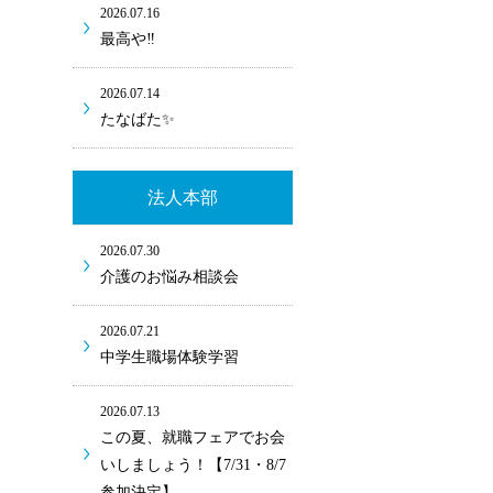
2026.07.16
最高や‼
2026.07.14
たなばた✨
法人本部
2026.07.30
介護のお悩み相談会
2026.07.21
中学生職場体験学習
2026.07.13
この夏、就職フェアでお会
いしましょう！【7/31・8/7
参加決定】