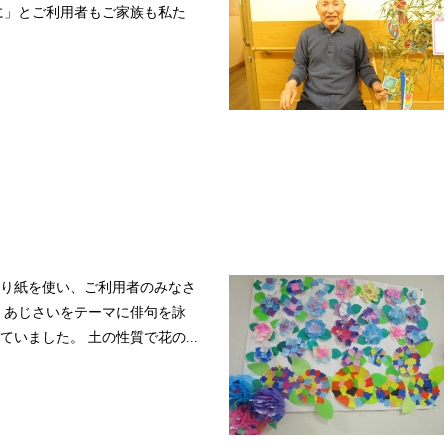
に」とご利用者もご家族も私た
り紙を使い、ご利用者のみなさ
、あじさいをテーマに俳句を詠
いました。 土の性質で花の...