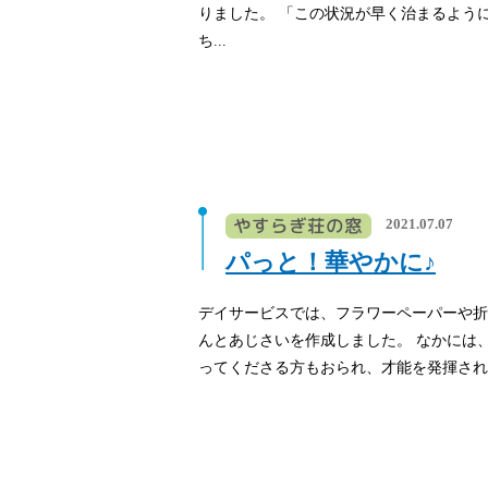
りました。 「この状況が早く治まるよう
ち...
2021.07.07
パっと！華やかに♪
デイサービスでは、フラワーペーパーや折
んとあじさいを作成しました。 なかには
ってくださる方もおられ、才能を発揮されて