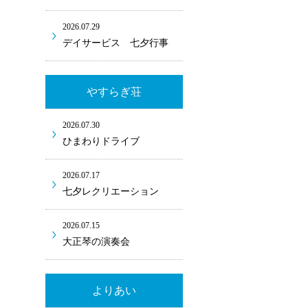
2026.07.29
デイサービス 七夕行事
やすらぎ荘
2026.07.30
ひまわりドライブ
2026.07.17
七夕レクリエーション
2026.07.15
大正琴の演奏会
よりあい