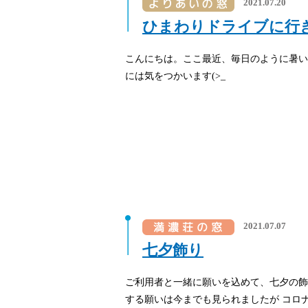
2021.07.20
ひまわりドライブに行
こんにちは。ここ最近、毎日のように暑い
には気をつかいます(>_
2021.07.07
七夕飾り
ご利用者と一緒に願いを込めて、七夕の飾
する願いは今までも見られましたが コロ