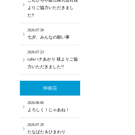
こんぴらや販売株式会社様
よりご協力いただきまし
た‼
2026.07.30
七夕、みんなの願い事
2026.07.23
cafeハナあかり 様よりご協
力いただきました!!
仲南荘
2026.08.06
よろしく！じゃあね！
2026.07.29
たなばた＆ひまわり