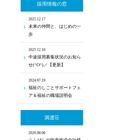
採用情報の窓
2025.12.17
未来の仲間と、はじめの一
歩
2025.12.10
中途採用募集状況のお知ら
せ(^O^)／【更新】
2024.07.19
福祉のしごとサポートフェ
ア＆福祉の職場説明会
満濃荘
2026.08.06