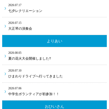
2026.07.17
七夕レクリエーション
2026.07.15
大正琴の演奏会
よりあい
2026.08.05
夏の花火大会開催しました‼
2026.07.10
ひまわりドライブへ行ってきました
2026.07.06
中学生ボランティアが初参加！！
おひいさん