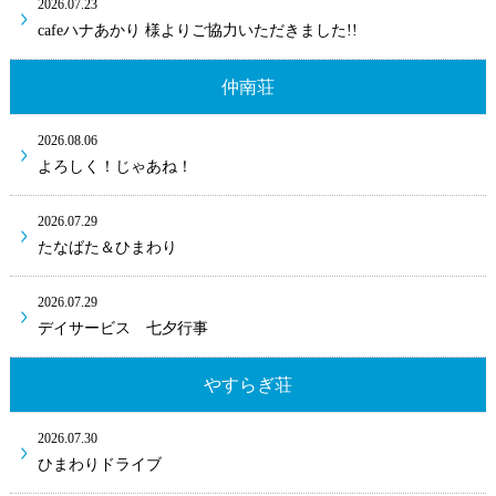
2026.07.23
cafeハナあかり 様よりご協力いただきました!!
仲南荘
2026.08.06
よろしく！じゃあね！
2026.07.29
たなばた＆ひまわり
2026.07.29
デイサービス 七夕行事
やすらぎ荘
2026.07.30
ひまわりドライブ