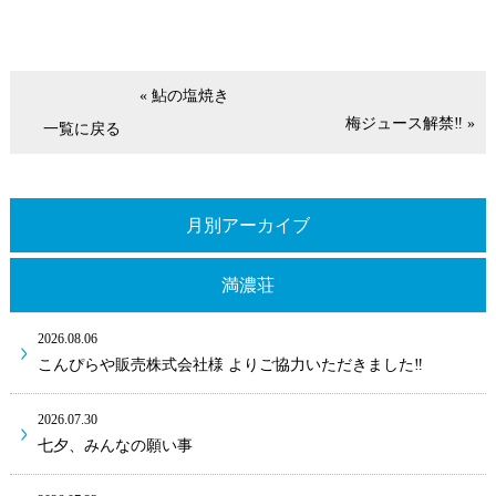
« 鮎の塩焼き
梅ジュース解禁‼ »
一覧に戻る
月別アーカイブ
満濃荘
2026.08.06
こんぴらや販売株式会社様 よりご協力いただきました‼
2026.07.30
七夕、みんなの願い事