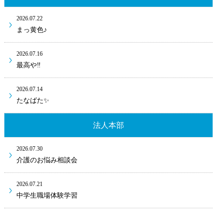
2026.07.22
まっ黄色♪
2026.07.16
最高や‼
2026.07.14
たなばた✨
法人本部
2026.07.30
介護のお悩み相談会
2026.07.21
中学生職場体験学習