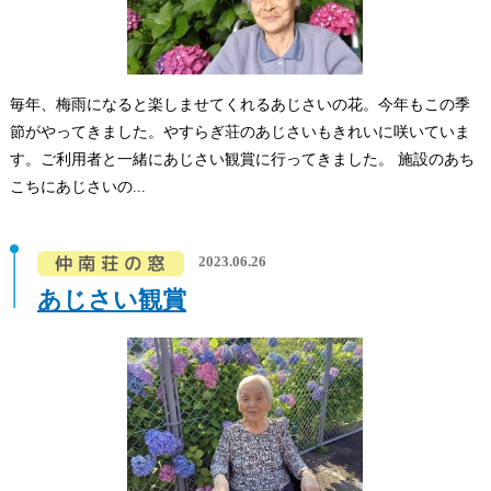
毎年、梅雨になると楽しませてくれるあじさいの花。今年もこの季
節がやってきました。やすらぎ荘のあじさいもきれいに咲いていま
す。ご利用者と一緒にあじさい観賞に行ってきました。 施設のあち
こちにあじさいの...
2023.06.26
あじさい観賞