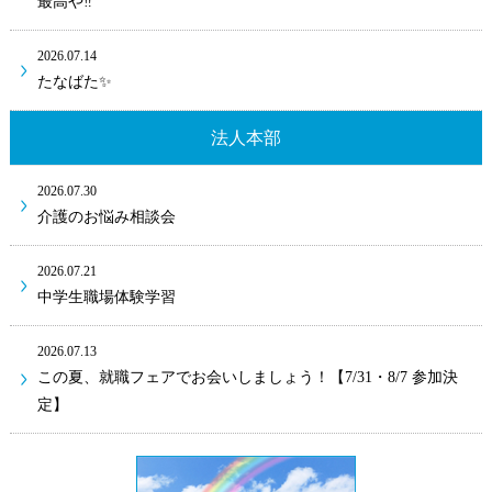
最高や‼
2026.07.14
たなばた✨
法人本部
2026.07.30
介護のお悩み相談会
2026.07.21
中学生職場体験学習
2026.07.13
この夏、就職フェアでお会いしましょう！【7/31・8/7 参加決
定】