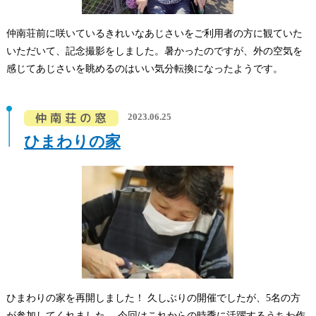
仲南荘前に咲いているきれいなあじさいをご利用者の方に観ていた
いただいて、記念撮影をしました。暑かったのですが、外の空気を
感じてあじさいを眺めるのはいい気分転換になったようです。
2023.06.25
ひまわりの家
ひまわりの家を再開しました！ 久しぶりの開催でしたが、5名の方
が参加してくれました。 今回はこれからの時季に活躍するうちわ作