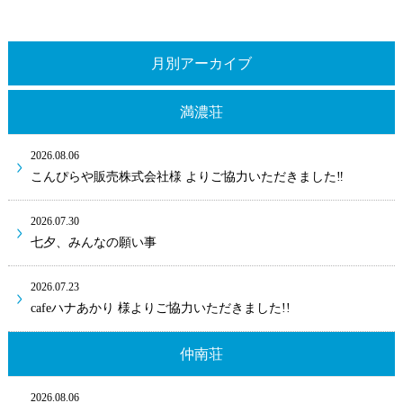
月別アーカイブ
満濃荘
2026.08.06
こんぴらや販売株式会社様 よりご協力いただきました‼
2026.07.30
七夕、みんなの願い事
2026.07.23
cafeハナあかり 様よりご協力いただきました!!
仲南荘
2026.08.06