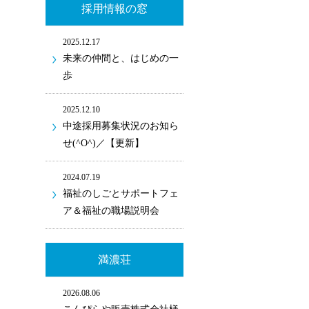
採用情報の窓
2025.12.17
未来の仲間と、はじめの一
歩
2025.12.10
中途採用募集状況のお知ら
せ(^O^)／【更新】
2024.07.19
福祉のしごとサポートフェ
ア＆福祉の職場説明会
満濃荘
2026.08.06