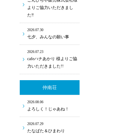
こんぴらや販売株式会社様
よりご協力いただきまし
た‼
2026.07.30
七夕、みんなの願い事
2026.07.23
cafeハナあかり 様よりご協
力いただきました!!
仲南荘
2026.08.06
よろしく！じゃあね！
2026.07.29
たなばた＆ひまわり