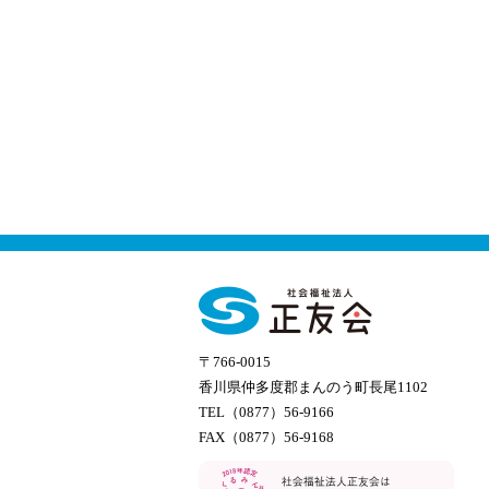
〒766-0015
香川県仲多度郡まんのう町長尾1102
TEL（0877）56-9166
FAX（0877）56-9168