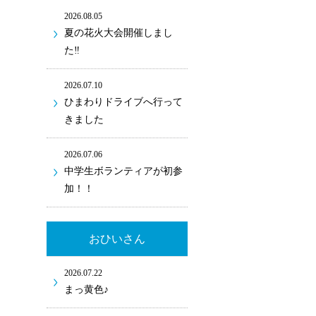
2026.08.05
夏の花火大会開催しまし
た‼
2026.07.10
ひまわりドライブへ行って
きました
2026.07.06
中学生ボランティアが初参
加！！
おひいさん
2026.07.22
まっ黄色♪