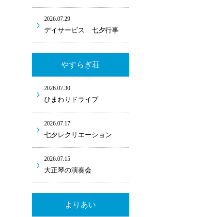
2026.07.29
デイサービス 七夕行事
やすらぎ荘
2026.07.30
ひまわりドライブ
2026.07.17
七夕レクリエーション
2026.07.15
大正琴の演奏会
よりあい