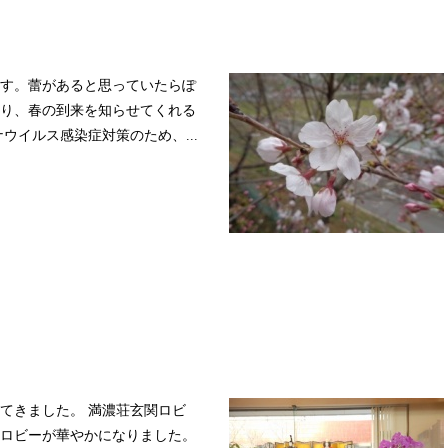
す。蕾があると思っていたらぽ
り、春の到来を知らせてくれる
ウイルス感染症対策のため、...
てきました。 満濃荘玄関ロビ
ロビーが華やかになりました。