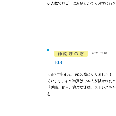
少人数でロビーにお散歩がてら見学に行き、
2021.03.01
103
大正7年生まれ、満103歳になりました！
ています。右の写真はご本人が描かれた水
『睡眠、食事、適度な運動、ストレスをた
を...