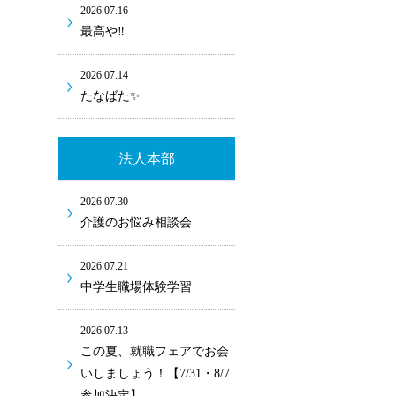
2026.07.16
最高や‼
2026.07.14
たなばた✨
法人本部
2026.07.30
介護のお悩み相談会
2026.07.21
中学生職場体験学習
2026.07.13
この夏、就職フェアでお会
いしましょう！【7/31・8/7
参加決定】