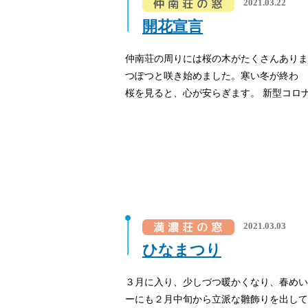
2021.03.22
開花宣言
仲南荘の周りには桜の木がたくさんありま
つぽつと咲き始めました。寒い冬が終わ 
桜を見ると、心が安らぎます。 新型コロナ
2021.03.03
ひなまつり
３月に入り、少しづつ暖かくなり、春めい
ーにも２月中旬から立派な雛飾りを出して