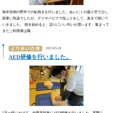
毎年恒例の野外での鮎焼きを行いました。あいにくの曇り空で少し
肌寒い気温でしたが、デイサービスで塩ふりをして、炭火で焼いて
いきました。 焼き始めると、辺りにいい匂いが漂います。集まって
きたご利用者は職...
2023.05.26
AED研修を行いました。
5月一杯にかけて、全職員対象にAED研修を行いました。実際に、