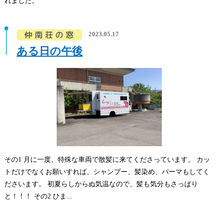
れました。
2023.05.17
ある日の午後
その1 月に一度、特殊な車両で散髪に来てくださっています。 カッ
トだけでなくお願いすれば、シャンプー、髪染め、パーマもしてく
ださいます。 初夏らしからぬ気温なので、髪も気分もさっぱり
と！！！ その2 ひま...