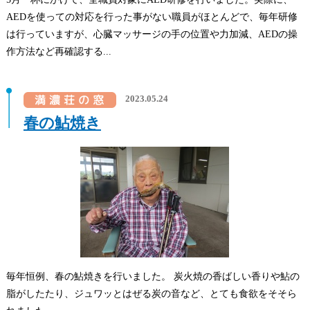
AEDを使っての対応を行った事がない職員がほとんどで、毎年研修
は行っていますが、心臓マッサージの手の位置や力加減、AEDの操
作方法など再確認する...
2023.05.24
春の鮎焼き
毎年恒例、春の鮎焼きを行いました。 炭火焼の香ばしい香りや鮎の
脂がしたたり、ジュワッとはぜる炭の音など、とても食欲をそそら