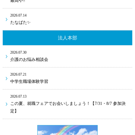
最高や‼
2026.07.14
たなばた✨
法人本部
2026.07.30
介護のお悩み相談会
2026.07.21
中学生職場体験学習
2026.07.13
この夏、就職フェアでお会いしましょう！【7/31・8/7 参加決
定】