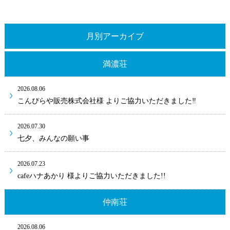
月別アーカイブ
満濃荘
2026.08.06
こんぴらや販売株式会社様 よりご協力いただきました‼
2026.07.30
七夕、みんなの願い事
2026.07.23
cafeハナあかり 様よりご協力いただきました!!
仲南荘
2026.08.06