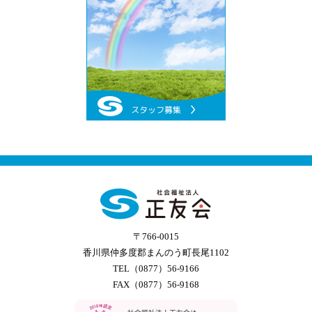
〒766-0015
香川県仲多度郡まんのう町長尾1102
TEL（0877）56-9166
FAX（0877）56-9168