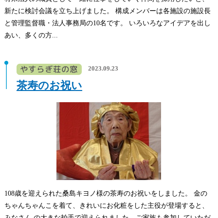
新たに検討会議を立ち上げました。 構成メンバーは各施設の施設長
と管理監督職・法人事務局の10名です。 いろいろなアイデアを出し
あい、多くの方...
2023.09.23
茶寿のお祝い
108歳を迎えられた桑島キヨノ様の茶寿のお祝いをしました。 金の
ちゃんちゃんこを着て、きれいにお化粧をした主役が登場すると、
みなさん の大きな拍手で迎えられました。ご家族も参加していただ