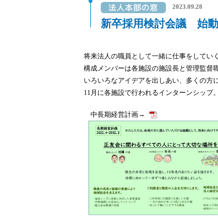
2023.09.28
新卒採用検討会議 始動!
将来法人の職員として一緒に仕事をしてい
構成メンバーは各施設の施設長と管理監督職
いろいろなアイデアを出しあい、多くの方
11月に各施設で行われるインターンシップ
中長期経営計画→