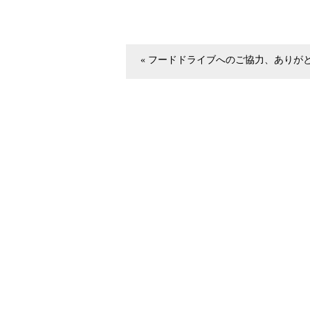
« フードドライブへのご協力、ありがとう