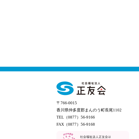
〒766-0015
香川県仲多度郡まんのう町長尾1102
TEL（0877）56-9166
FAX（0877）56-9168