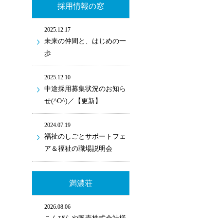
採用情報の窓
2025.12.17
未来の仲間と、はじめの一
歩
2025.12.10
中途採用募集状況のお知ら
せ(^O^)／【更新】
2024.07.19
福祉のしごとサポートフェ
ア＆福祉の職場説明会
満濃荘
2026.08.06