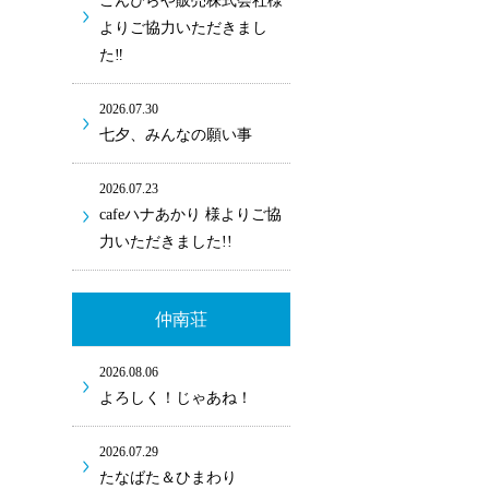
こんぴらや販売株式会社様
よりご協力いただきまし
た‼
2026.07.30
七夕、みんなの願い事
2026.07.23
cafeハナあかり 様よりご協
力いただきました!!
仲南荘
2026.08.06
よろしく！じゃあね！
2026.07.29
たなばた＆ひまわり