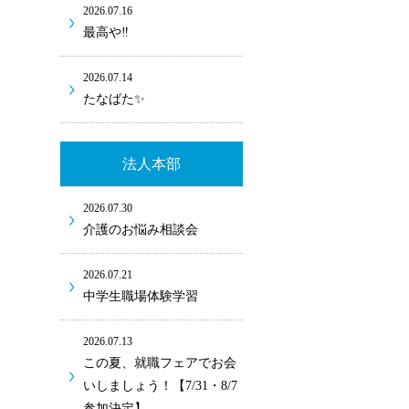
2026.07.16
最高や‼
2026.07.14
たなばた✨
法人本部
2026.07.30
介護のお悩み相談会
2026.07.21
中学生職場体験学習
2026.07.13
この夏、就職フェアでお会
いしましょう！【7/31・8/7
参加決定】