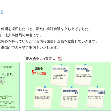
!
く仲間を採用したいと、新たに検討会議を立ち上げました。
・法人事務局の10名です。
に関心を持っていただける情報発信と企画を立案していきます。
。準備ができ次第ご案内をいたします。
正友会5つの宣言→