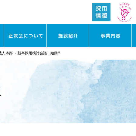
法人本部
›
新卒採用検討会議 始動!!