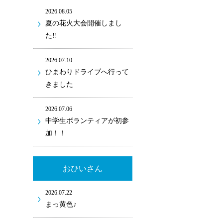
2026.08.05
夏の花火大会開催しまし
た‼
2026.07.10
ひまわりドライブへ行って
きました
2026.07.06
中学生ボランティアが初参
加！！
おひいさん
2026.07.22
まっ黄色♪