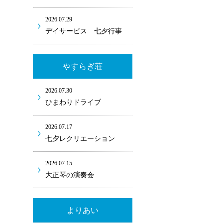
2026.07.29
デイサービス 七夕行事
やすらぎ荘
2026.07.30
ひまわりドライブ
2026.07.17
七夕レクリエーション
2026.07.15
大正琴の演奏会
よりあい