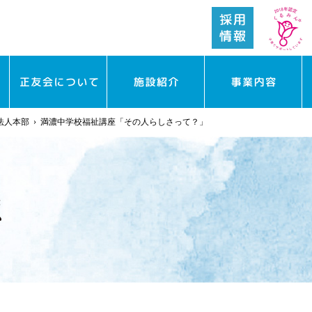
法人本部
›
満濃中学校福祉講座「その人らしさって？」