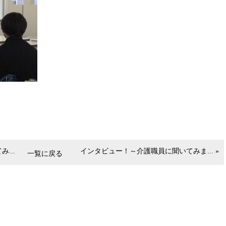
...
インタビュー！～介護職員に聞いてみま... »
一覧に戻る