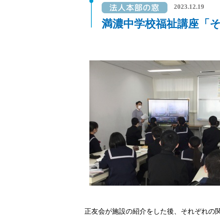
2023.12.19
満濃中学校福祉講座「
正友会が施設の紹介をした後、それぞれの