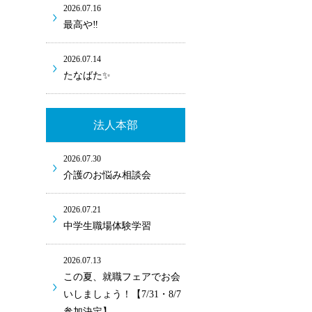
2026.07.16
最高や‼
2026.07.14
たなばた✨
法人本部
2026.07.30
介護のお悩み相談会
2026.07.21
中学生職場体験学習
2026.07.13
この夏、就職フェアでお会
いしましょう！【7/31・8/7
参加決定】