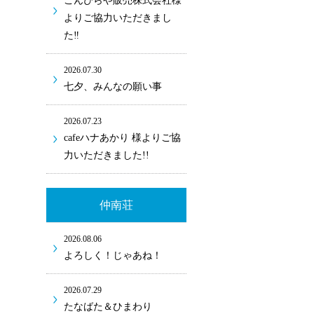
こんぴらや販売株式会社様
よりご協力いただきまし
た‼
2026.07.30
七夕、みんなの願い事
2026.07.23
cafeハナあかり 様よりご協
力いただきました!!
仲南荘
2026.08.06
よろしく！じゃあね！
2026.07.29
たなばた＆ひまわり