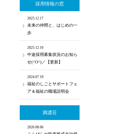
採用情報の窓
2025.12.17
未来の仲間と、はじめの一
歩
2025.12.10
中途採用募集状況のお知ら
せ(^O^)／【更新】
2024.07.19
福祉のしごとサポートフェ
ア＆福祉の職場説明会
満濃荘
2026.08.06