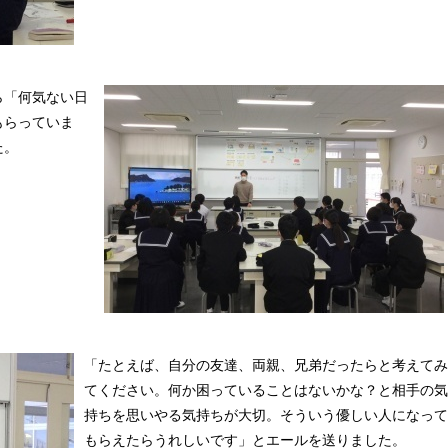
ら「何気ない日
もらっていま
た。
「たとえば、自分の友達、両親、兄弟だったらと考えてみ
てください。何か困っていることはないかな？と相手の気
持ちを思いやる気持ちが大切。そういう優しい人になって
もらえたらうれしいです」とエールを送りました。