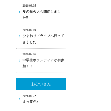
2026.08.05
夏の花火大会開催しまし
た‼
2026.07.10
ひまわりドライブへ行って
きました
2026.07.06
中学生ボランティアが初参
加！！
おひいさん
2026.07.22
まっ黄色♪