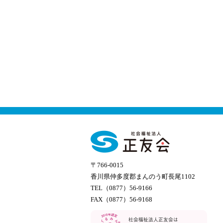
〒766-0015
香川県仲多度郡まんのう町長尾1102
TEL（0877）56-9166
FAX（0877）56-9168