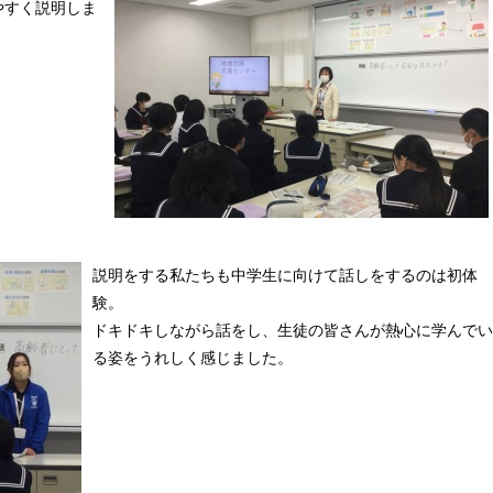
やすく説明しま
説明をする私たちも中学生に向けて話しをするのは初体
験。
ドキドキしながら話をし、生徒の皆さんが熱心に学んでい
る姿をうれしく感じました。