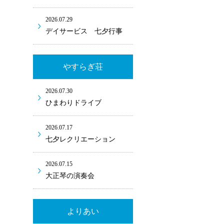
2026.07.29
デイサービス 七夕行事
やすらぎ荘
2026.07.30
ひまわりドライブ
2026.07.17
七夕レクリエーション
2026.07.15
大正琴の演奏会
よりあい