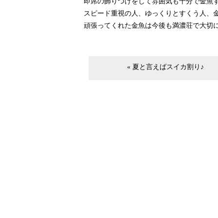
即席の飾りつけをして雰囲気も十分で金魚
スピード重視の人、ゆっくりとすくう人、
頑張ってくれた金魚は今後も満濃荘で大切
« 夏と言えばスイカ割り♪