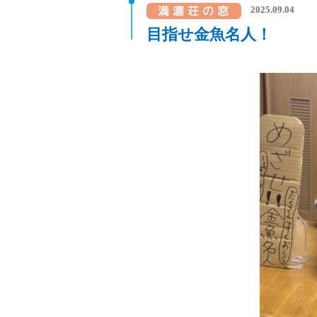
2025.09.04
目指せ金魚名人！