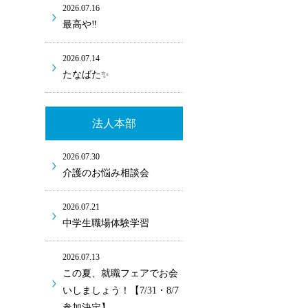
2026.07.16
最高や‼
2026.07.14
たなばた✨
法人本部
2026.07.30
介護のお悩み相談会
2026.07.21
中学生職場体験学習
2026.07.13
この夏、就職フェアでお会
いしましょう！【7/31・8/7
参加決定】