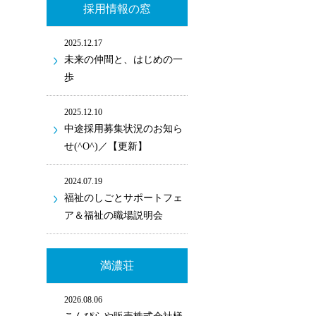
採用情報の窓
2025.12.17
未来の仲間と、はじめの一
歩
2025.12.10
中途採用募集状況のお知ら
せ(^O^)／【更新】
2024.07.19
福祉のしごとサポートフェ
ア＆福祉の職場説明会
満濃荘
2026.08.06