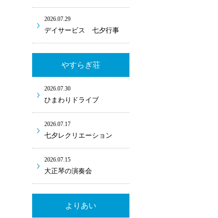
2026.07.29
デイサービス 七夕行事
やすらぎ荘
2026.07.30
ひまわりドライブ
2026.07.17
七夕レクリエーション
2026.07.15
大正琴の演奏会
よりあい