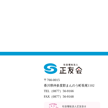
〒766-0015
香川県仲多度郡まんのう町長尾1102
TEL（0877）56-9166
FAX（0877）56-9168