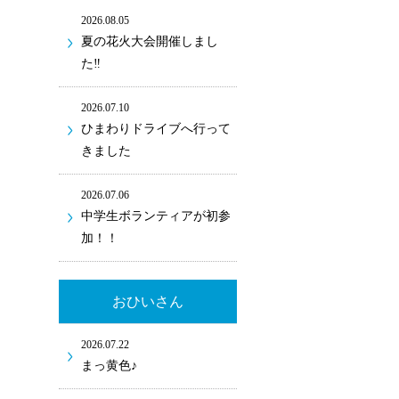
2026.08.05
夏の花火大会開催しまし
た‼
2026.07.10
ひまわりドライブへ行って
きました
2026.07.06
中学生ボランティアが初参
加！！
おひいさん
2026.07.22
まっ黄色♪