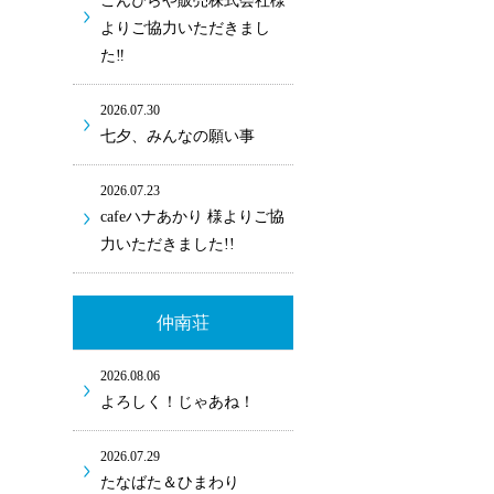
こんぴらや販売株式会社様
よりご協力いただきまし
た‼
2026.07.30
七夕、みんなの願い事
2026.07.23
cafeハナあかり 様よりご協
力いただきました!!
仲南荘
2026.08.06
よろしく！じゃあね！
2026.07.29
たなばた＆ひまわり