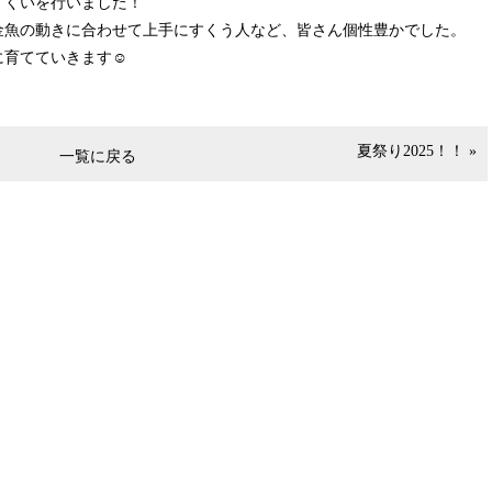
すくいを行いました！
金魚の動きに合わせて上手にすくう人など、皆さん個性豊かでした。
に育てていきます☺
夏祭り2025！！ »
一覧に戻る