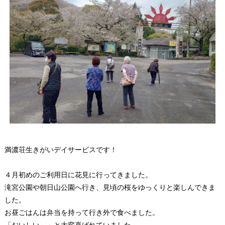
満濃荘生きがいデイサービスです！
４月初めのご利用日に花見に行ってきました。
滝宮公園や朝日山公園へ行き、見頃の桜をゆっくりと楽しんできま
した。
お昼ごはんは弁当を持って行き外で食べました。