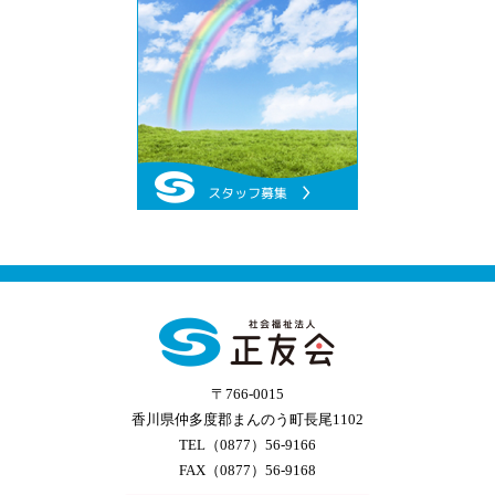
〒766-0015
香川県仲多度郡まんのう町長尾1102
TEL（0877）56-9166
FAX（0877）56-9168