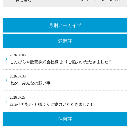
一覧に戻る
月別アーカイブ
満濃荘
2026.08.06
こんぴらや販売株式会社様 よりご協力いただきました‼
2026.07.30
七夕、みんなの願い事
2026.07.23
cafeハナあかり 様よりご協力いただきました!!
仲南荘