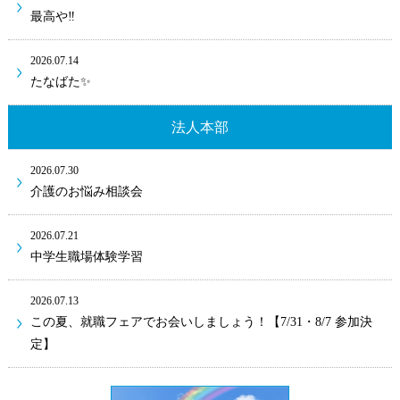
最高や‼
2026.07.14
たなばた✨
法人本部
2026.07.30
介護のお悩み相談会
2026.07.21
中学生職場体験学習
2026.07.13
この夏、就職フェアでお会いしましょう！【7/31・8/7 参加決
定】