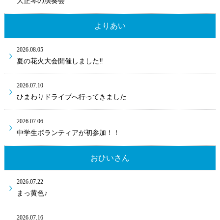
大正琴の演奏会
よりあい
2026.08.05
夏の花火大会開催しました‼
2026.07.10
ひまわりドライブへ行ってきました
2026.07.06
中学生ボランティアが初参加！！
おひいさん
2026.07.22
まっ黄色♪
2026.07.16