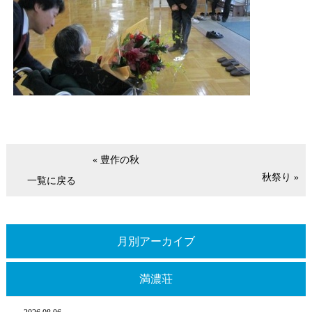
« 豊作の秋
秋祭り »
一覧に戻る
月別アーカイブ
満濃荘