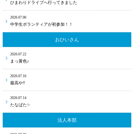
ひまわりドライブへ行ってきました
2026.07.06
中学生ボランティアが初参加！！
おひいさん
2026.07.22
まっ黄色♪
2026.07.16
最高や‼
2026.07.14
たなばた✨
法人本部