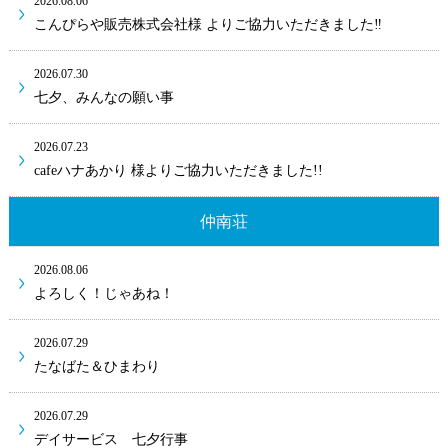
2026.08.06
こんぴらや販売株式会社様 よりご協力いただきました‼
2026.07.30
七夕、みんなの願い事
2026.07.23
cafeハナあかり 様よりご協力いただきました!!
仲南荘
2026.08.06
よろしく！じゃあね！
2026.07.29
たなばた＆ひまわり
2026.07.29
デイサービス 七夕行事