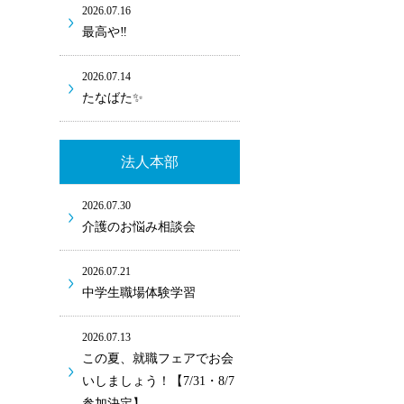
2026.07.16
最高や‼
2026.07.14
たなばた✨
法人本部
2026.07.30
介護のお悩み相談会
2026.07.21
中学生職場体験学習
2026.07.13
この夏、就職フェアでお会
いしましょう！【7/31・8/7
参加決定】