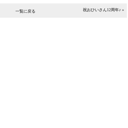
祝おひいさん12周年♪ »
一覧に戻る