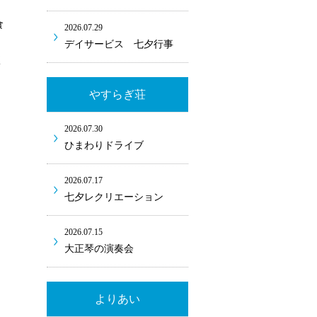
食
2026.07.29
デイサービス 七夕行事
く
やすらぎ荘
2026.07.30
ひまわりドライブ
2026.07.17
七夕レクリエーション
2026.07.15
大正琴の演奏会
よりあい