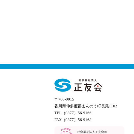
〒766-0015
香川県仲多度郡まんのう町長尾1102
TEL（0877）56-9166
FAX（0877）56-9168