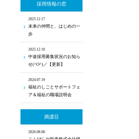
採用情報の窓
2025.12.17
未来の仲間と、はじめの一
歩
2025.12.10
中途採用募集状況のお知ら
せ(^O^)／【更新】
2024.07.19
福祉のしごとサポートフェ
ア＆福祉の職場説明会
満濃荘
2026.08.06