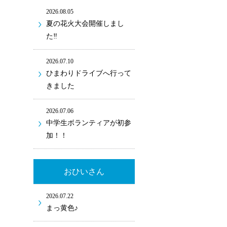
2026.08.05
夏の花火大会開催しまし
た‼
2026.07.10
ひまわりドライブへ行って
きました
2026.07.06
中学生ボランティアが初参
加！！
おひいさん
2026.07.22
まっ黄色♪