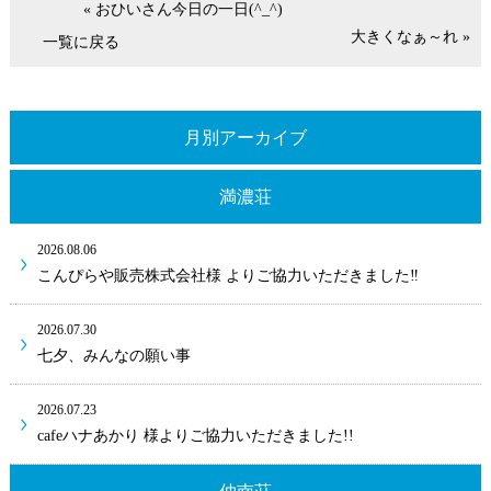
« おひいさん今日の一日(^_^)
大きくなぁ～れ »
一覧に戻る
月別アーカイブ
満濃荘
2026.08.06
こんぴらや販売株式会社様 よりご協力いただきました‼
2026.07.30
七夕、みんなの願い事
2026.07.23
cafeハナあかり 様よりご協力いただきました!!