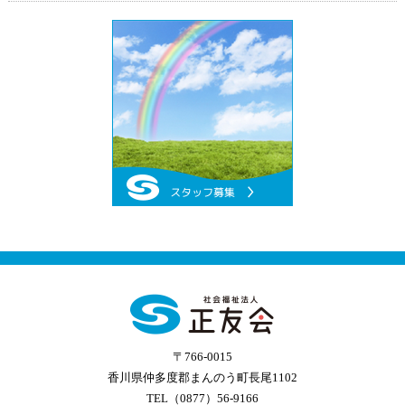
〒766-0015
香川県仲多度郡まんのう町長尾1102
TEL（0877）56-9166