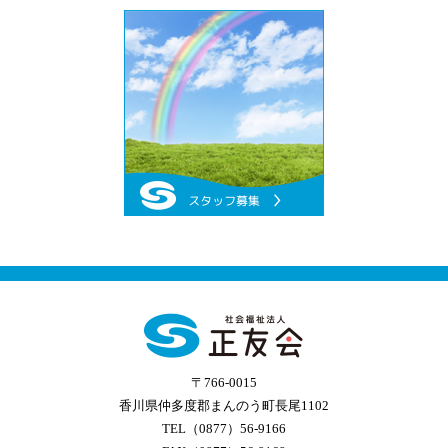
〒766-0015
香川県仲多度郡まんのう町長尾1102
TEL（0877）56-9166