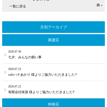
壽 »
一覧に戻る
月別アーカイブ
満濃荘
2026.07.30
七夕、みんなの願い事
2026.07.23
cafeハナあかり 様よりご協力いただきました!!
2026.07.22
有限会社味源 様よりご協力いただきました‼
仲南荘