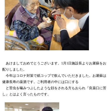
あけましておめでとうございます。1月1日施設長よりお屠蘇をお
配りしました。
今年はコロナ対策で紙コップで飲んでいただきました。お屠蘇は
健康長寿の薬酒です。ご利用者の中には口にする
と苦虫を噛みつぶしたような顔をされる方もおられ『良薬口に苦
し』とはよく言ったものです。