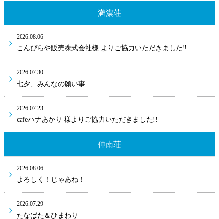
満濃荘
2026.08.06
こんぴらや販売株式会社様 よりご協力いただきました‼
2026.07.30
七夕、みんなの願い事
2026.07.23
cafeハナあかり 様よりご協力いただきました!!
仲南荘
2026.08.06
よろしく！じゃあね！
2026.07.29
たなばた＆ひまわり