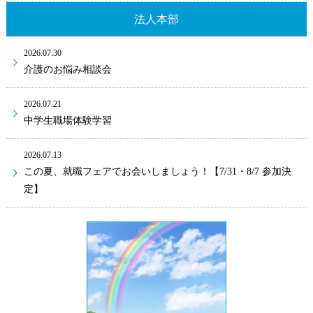
法人本部
2026.07.30
介護のお悩み相談会
2026.07.21
中学生職場体験学習
2026.07.13
この夏、就職フェアでお会いしましょう！【7/31・8/7 参加決
定】