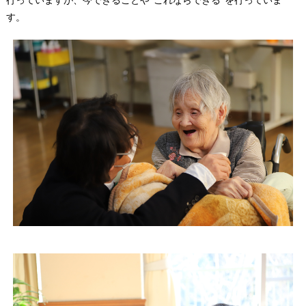
行っていますが、今できることや”これならできる”を行っていま
す。