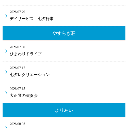
2026.07.29
デイサービス 七夕行事
やすらぎ荘
2026.07.30
ひまわりドライブ
2026.07.17
七夕レクリエーション
2026.07.15
大正琴の演奏会
よりあい
2026.08.05