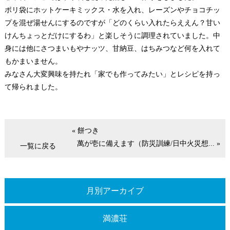
ポリ袋にホットケーキミックス・水を入れ、レーズンやチョコチッ
プを混ぜ湯せんにするのですが「どのくらい入れたらええん？甘い
けんちょっとだけにするわ」と楽しそうに調理されていました。中
身には他にさつまいもやナッツ、甘納豆、はちみつなど何を入れて
もかまいません。
みなさん大変興味を持たれ「家でも作ってみたい」とレシピを持っ
て帰られました。
« 餅つき
萬が壱に備えます（防災訓練/日中火災想... »
一覧に戻る
月別アーカイブ
満濃荘