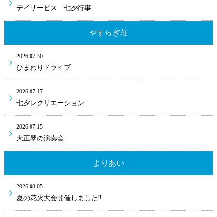
デイサービス 七夕行事
やすらぎ荘
2026.07.30
ひまわりドライブ
2026.07.17
七夕レクリエーション
2026.07.15
大正琴の演奏会
よりあい
2026.08.05
夏の花火大会開催しました‼