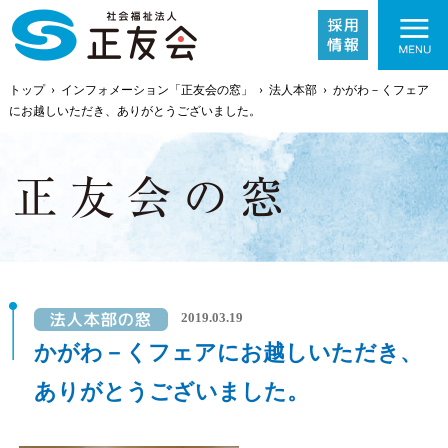
トップ
›
インフォメーション「正友会の窓」
›
法人本部
›
かがわ－くフェア
にお越しいただき、ありがとうございました。
施設紹介
事業内容
2019.03.19
かがわ－くフェアにお越しいただき、
採用情報
ありがとうございました。