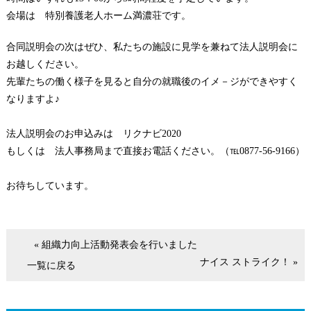
会場は 特別養護老人ホーム満濃荘です。
合同説明会の次はぜひ、私たちの施設に見学を兼ねて法人説明会に
お越しください。
先輩たちの働く様子を見ると自分の就職後のイメ－ジができやすく
なりますよ♪
法人説明会のお申込みは リクナビ2020
もしくは 法人事務局まで直接お電話ください。（℡0877-56-9166）
お待ちしています。
« 組織力向上活動発表会を行いました
ナイス ストライク！ »
一覧に戻る