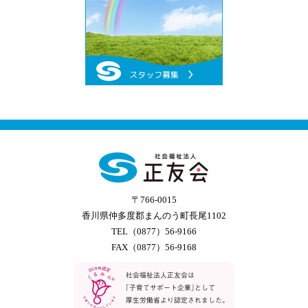
〒766-0015
香川県仲多度郡まんのう町長尾1102
TEL（0877）56-9166
FAX（0877）56-9168