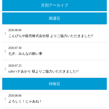
月別アーカイブ
満濃荘
2026.08.06
こんぴらや販売株式会社様 よりご協力いただきました‼
2026.07.30
七夕、みんなの願い事
2026.07.23
cafeハナあかり 様よりご協力いただきました!!
仲南荘
2026.08.06
よろしく！じゃあね！