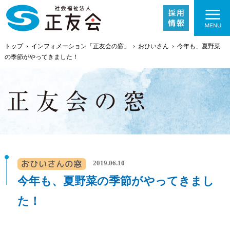
トップ
›
インフォメーション「正友会の窓」
›
おひいさん
›
今年も、夏野菜
の季節がやってきました！
施設紹介
事業内容
2019.06.10
今年も、夏野菜の季節がやってきまし
採用情報
た！