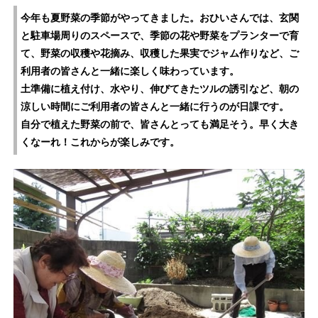
今年も夏野菜の季節がやってきました。おひいさんでは、玄関
と駐車場周りのスペースで、季節の花や野菜をプランターで育
て、野菜の収穫や花摘み、収穫した果実でジャム作りなど、ご
利用者の皆さんと一緒に楽しく味わっています。
土準備に植え付け、水やり、伸びてきたツルの誘引など、朝の
涼しい時間にご利用者の皆さんと一緒に行うのが日課です。
自分で植えた野菜の前で、皆さんとっても満足そう。早く大き
くなーれ！これからが楽しみです。