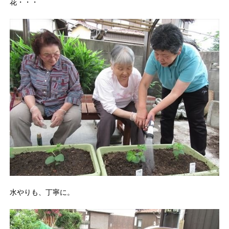
花・・・
水やりも、丁寧に。