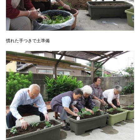
慣れた手つきで土準備