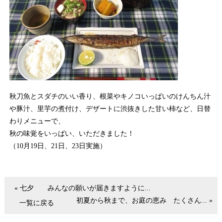
秋刀魚とスダチのいい香り、根菜やキノコいっぱいのけんちん汁
や豚汁、里芋の煮付け、デザートに渋抜きした甘い柿など、日替
わりメニューで、
秋の味覚をいっぱい、いただきました！
（10月19日、21日、23日実施）
« 七夕 みんなの願いが届きますように...
初夏から秋まで、お庭の恵み たくさん... »
一覧に戻る