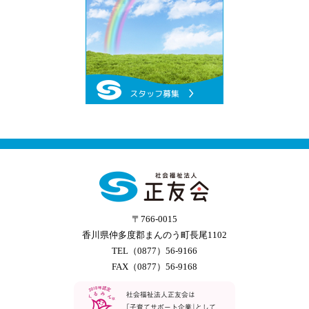
〒766-0015
香川県仲多度郡まんのう町長尾1102
TEL（0877）56-9166
FAX（0877）56-9168