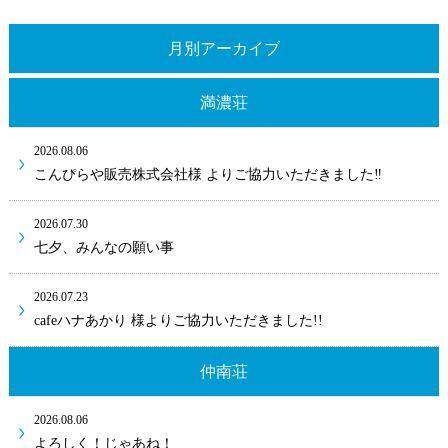
月別アーカイブ
満濃荘
2026.08.06
こんぴらや販売株式会社様 よりご協力いただきました‼
2026.07.30
七夕、みんなの願い事
2026.07.23
cafeハナあかり 様よりご協力いただきました!!
仲南荘
2026.08.06
よろしく！じゃあね！