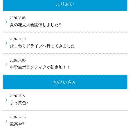
よりあい
2026.08.05
夏の花火大会開催しました‼
2026.07.10
ひまわりドライブへ行ってきました
2026.07.06
中学生ボランティアが初参加！！
おひいさん
2026.07.22
まっ黄色♪
2026.07.16
最高や‼