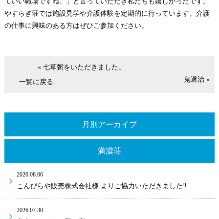
ていい職場ですね。」と言っていただき私たちも嬉しかったです。
やすらぎ荘では施設見学や介護体験を定期的に行っています。介護
の仕事に興味のある方はぜひご参加ください。
« 七草粥をいただきました。
鬼退治 »
一覧に戻る
月別アーカイブ
満濃荘
2026.08.06
こんぴらや販売株式会社様 よりご協力いただきました‼
2026.07.30