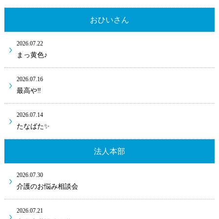
おひいさん
2026.07.22
まっ黄色♪
2026.07.16
最高や‼
2026.07.14
たなばた✨
法人本部
2026.07.30
介護のお悩み相談会
2026.07.21