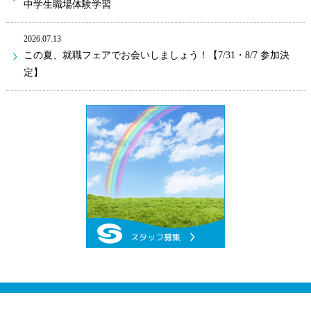
中学生職場体験学習
2026.07.13
この夏、就職フェアでお会いしましょう！【7/31・8/7 参加決
定】