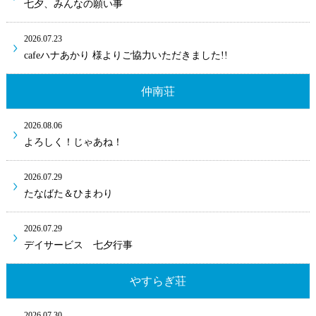
七夕、みんなの願い事
2026.07.23
cafeハナあかり 様よりご協力いただきました!!
仲南荘
2026.08.06
よろしく！じゃあね！
2026.07.29
たなばた＆ひまわり
2026.07.29
デイサービス 七夕行事
やすらぎ荘
2026.07.30