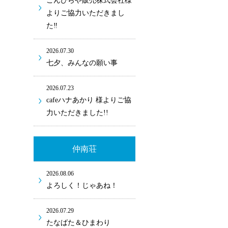
こんぴらや販売株式会社様
よりご協力いただきまし
た‼
2026.07.30
七夕、みんなの願い事
2026.07.23
cafeハナあかり 様よりご協
力いただきました!!
仲南荘
2026.08.06
よろしく！じゃあね！
2026.07.29
たなばた＆ひまわり