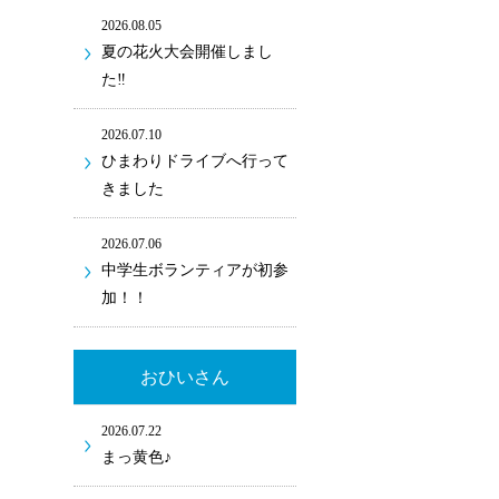
2026.08.05
夏の花火大会開催しまし
た‼
2026.07.10
ひまわりドライブへ行って
きました
2026.07.06
中学生ボランティアが初参
加！！
おひいさん
2026.07.22
まっ黄色♪