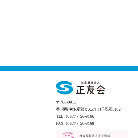
〒766-0015
香川県仲多度郡まんのう町長尾1102
TEL（0877）56-9166
FAX（0877）56-9168