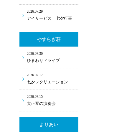
2026.07.29
デイサービス 七夕行事
やすらぎ荘
2026.07.30
ひまわりドライブ
2026.07.17
七夕レクリエーション
2026.07.15
大正琴の演奏会
よりあい