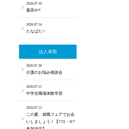
2026.07.16
最高や‼
2026.07.14
たなばた✨
法人本部
2026.07.30
介護のお悩み相談会
2026.07.21
中学生職場体験学習
2026.07.13
この夏、就職フェアでお会
いしましょう！【7/31・8/7
参加決定】