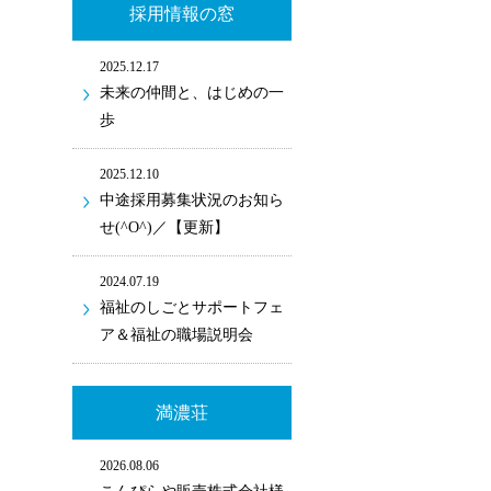
採用情報の窓
2025.12.17
未来の仲間と、はじめの一
歩
2025.12.10
中途採用募集状況のお知ら
せ(^O^)／【更新】
2024.07.19
福祉のしごとサポートフェ
ア＆福祉の職場説明会
満濃荘
2026.08.06