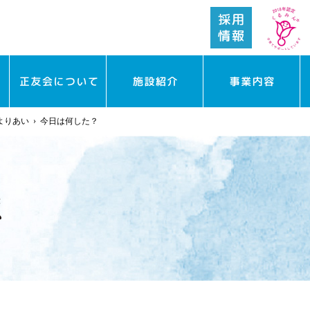
よりあい
›
今日は何した？