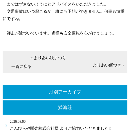
まではずさないようにとアドバイスをいただきました。
交通事故はいつ起こるか、誰にも予想ができません。何事も慎重
にですね。
師走が近づいています。皆様も安全運転を心がけましょう。
« よりあい秋まつり
よりあい餅つき »
一覧に戻る
月別アーカイブ
満濃荘
2026.08.06
こんぴらや販売株式会社様 よりご協力いただきました‼