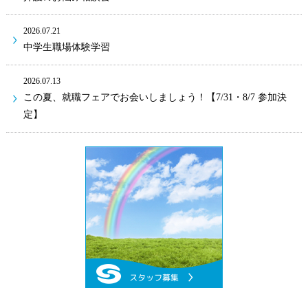
2026.07.21
中学生職場体験学習
2026.07.13
この夏、就職フェアでお会いしましょう！【7/31・8/7 参加決
定】