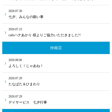
2026.07.30
七夕、みんなの願い事
2026.07.23
cafeハナあかり 様よりご協力いただきました!!
仲南荘
2026.08.06
よろしく！じゃあね！
2026.07.29
たなばた＆ひまわり
2026.07.29
デイサービス 七夕行事