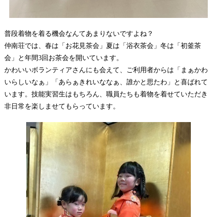
普段着物を着る機会なんてあまりないですよね？
仲南荘では、春は「お花見茶会」夏は「浴衣茶会」冬は「初釜茶
会」と年間3回お茶会を開いています。
かわいいボランティアさんにも会えて、ご利用者からは「まぁかわ
いらしいなぁ」「あらぁきれいななぁ、誰かと思たわ」と喜ばれて
います。技能実習生はもちろん、職員たちも着物を着せていただき
非日常を楽しませてもらっています。