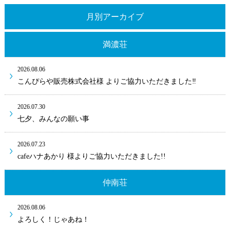
月別アーカイブ
満濃荘
2026.08.06
こんぴらや販売株式会社様 よりご協力いただきました‼
2026.07.30
七夕、みんなの願い事
2026.07.23
cafeハナあかり 様よりご協力いただきました!!
仲南荘
2026.08.06
よろしく！じゃあね！