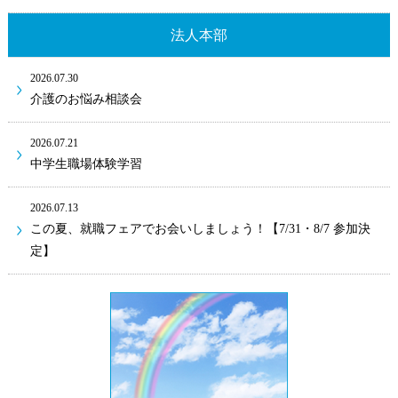
法人本部
2026.07.30
介護のお悩み相談会
2026.07.21
中学生職場体験学習
2026.07.13
この夏、就職フェアでお会いしましょう！【7/31・8/7 参加決
定】